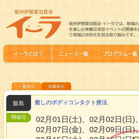
一覧表示
詳細表示
癒しのボディコンタクト療法
飯島
開催日
02月01日(土)、02月02日(日)
02月07日(金)、02月09日(日)